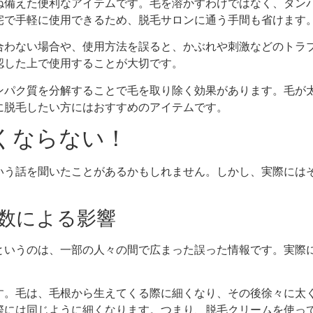
ね備えた便利なアイテムです。毛を溶かすわけではなく、タン
宅で手軽に使用できるため、脱毛サロンに通う手間も省けます
合わない場合や、使用方法を誤ると、かぶれや刺激などのトラ
認した上で使用することが大切です。
ンパク質を分解することで毛を取り除く効果があります。毛が
に脱毛したい方にはおすすめのアイテムです。
太くならない！
いう話を聞いたことがあるかもしれません。しかし、実際には
回数による影響
というのは、一部の人々の間で広まった誤った情報です。実際
す。毛は、毛根から生えてくる際に細くなり、その後徐々に太
際には同じように細くなります。つまり、脱毛クリームを使っ