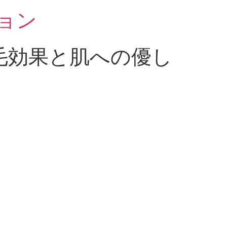
ョン
毛効果と肌への優し