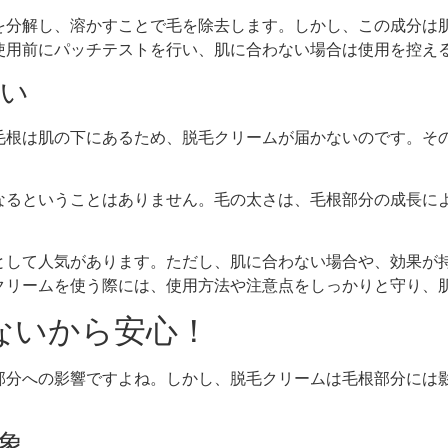
を分解し、溶かすことで毛を除去します。しかし、この成分は
使用前にパッチテストを行い、肌に合わない場合は使用を控え
ない
毛根は肌の下にあるため、脱毛クリームが届かないのです。そ
なるということはありません。毛の太さは、毛根部分の成長に
として人気があります。ただし、肌に合わない場合や、効果が
クリームを使う際には、使用方法や注意点をしっかりと守り、
しないから安心！
部分への影響ですよね。しかし、脱毛クリームは毛根部分には
対象