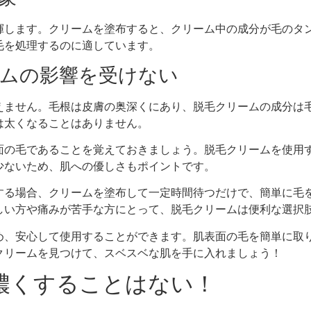
揮します。クリームを塗布すると、クリーム中の成分が毛のタ
毛を処理するのに適しています。
リームの影響を受けない
えません。毛根は皮膚の奥深くにあり、脱毛クリームの成分は
は太くなることはありません。
面の毛であることを覚えておきましょう。脱毛クリームを使用
少ないため、肌への優しさもポイントです。
する場合、クリームを塗布して一定時間待つだけで、簡単に毛
しい方や痛みが苦手な方にとって、脱毛クリームは便利な選択
め、安心して使用することができます。肌表面の毛を簡単に取
クリームを見つけて、スベスベな肌を手に入れましょう！
を濃くすることはない！