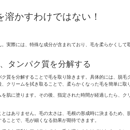
毛を溶かすわけではない！
ん。実際には、特殊な成分が含まれており、毛を柔らかくして
なく、タンパク質を分解する
パク質を分解することで毛を取り除きます。具体的には、脱毛
後、クリームを拭き取ることで、柔らかくなった毛を簡単に取
ムを肌に塗ります。その後、指定された時間が経過したら、ク
ことはありません。毛の太さは、毛根の形成時に決まるため、
することで、毛が細くなる効果が期待できます。