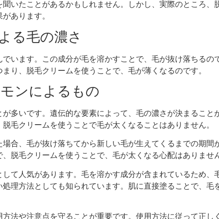
を聞いたことがあるかもしれません。しかし、実際のところ、
果があります。
による毛の濃さ
んでいます。この成分が毛を溶かすことで、毛が抜け落ちるの
つまり、脱毛クリームを使うことで、毛が薄くなるのです。
ホルモンによるもの
とが多いです。遺伝的な要素によって、毛の濃さが決まること
、脱毛クリームを使うことで毛が太くなることはありません。
た場合、毛が抜け落ちてから新しい毛が生えてくるまでの期間
で、脱毛クリームを使うことで、毛が太くなる心配はありませ
として人気があります。毛を溶かす成分が含まれているため、
い処理方法としても知られています。肌に直接塗ることで、毛
用方法や注意点を守ることが重要です。使用方法に従って正し