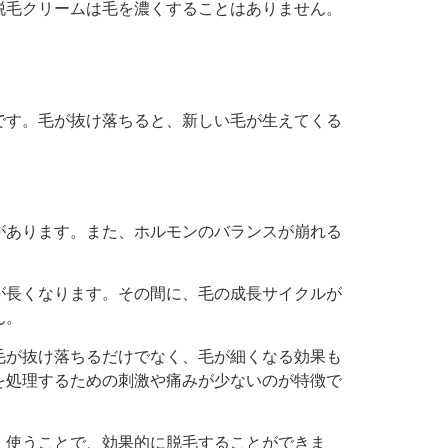
脱毛クリームは毛を濃くすることはありません。
です。毛が抜け落ちると、新しい毛が生えてくる
があります。また、ホルモンのバランスが崩れる
が長くなります。その間に、毛の成長サイクルが
ん。
毛が抜け落ちるだけでなく、毛が細くなる効果も
を処理するための刺激や痛みが少ないのが特徴で
く使うことで、効果的に脱毛することができま