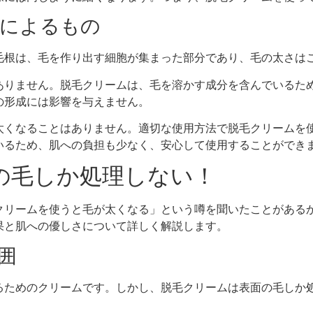
成によるもの
毛根は、毛を作り出す細胞が集まった部分であり、毛の太さは
ありません。脱毛クリームは、毛を溶かす成分を含んでいるた
の形成には影響を与えません。
太くなることはありません。適切な使用方法で脱毛クリームを
いるため、肌への負担も少なく、安心して使用することができ
面の毛しか処理しない！
クリームを使うと毛が太くなる」という噂を聞いたことがある
果と肌への優しさについて詳しく解説します。
範囲
るためのクリームです。しかし、脱毛クリームは表面の毛しか