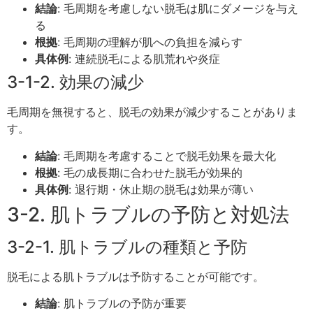
結論
: 毛周期を考慮しない脱毛は肌にダメージを与え
る
根拠
: 毛周期の理解が肌への負担を減らす
具体例
: 連続脱毛による肌荒れや炎症
3-1-2. 効果の減少
毛周期を無視すると、脱毛の効果が減少することがありま
す。
結論
: 毛周期を考慮することで脱毛効果を最大化
根拠
: 毛の成長期に合わせた脱毛が効果的
具体例
: 退行期・休止期の脱毛は効果が薄い
3-2. 肌トラブルの予防と対処法
3-2-1. 肌トラブルの種類と予防
脱毛による肌トラブルは予防することが可能です。
結論
: 肌トラブルの予防が重要