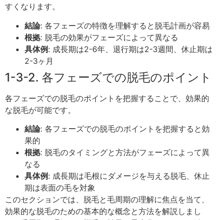
すくなります。
結論
: 各フェーズの特徴を理解すると脱毛計画が容易
根拠
: 脱毛の効果がフェーズによって異なる
具体例
: 成長期は2-6年、退行期は2-3週間、休止期は
2-3ヶ月
1-3-2. 各フェーズでの脱毛のポイント
各フェーズでの脱毛のポイントを把握することで、効果的
な脱毛が可能です。
結論
: 各フェーズでの脱毛のポイントを把握すると効
果的
根拠
: 脱毛のタイミングと方法がフェーズによって異
なる
具体例
: 成長期は毛根にダメージを与える脱毛、休止
期は表面の毛を対象
このセクションでは、脱毛と毛周期の理解に焦点を当て、
効果的な脱毛のための基本的な概念と方法を解説しまし