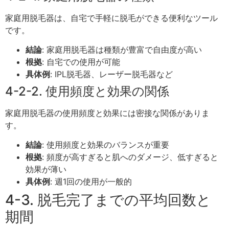
家庭用脱毛器は、自宅で手軽に脱毛ができる便利なツール
です。
結論
: 家庭用脱毛器は種類が豊富で自由度が高い
根拠
: 自宅での使用が可能
具体例
: IPL脱毛器、レーザー脱毛器など
4-2-2. 使用頻度と効果の関係
家庭用脱毛器の使用頻度と効果には密接な関係がありま
す。
結論
: 使用頻度と効果のバランスが重要
根拠
: 頻度が高すぎると肌へのダメージ、低すぎると
効果が薄い
具体例
: 週1回の使用が一般的
4-3. 脱毛完了までの平均回数と
期間