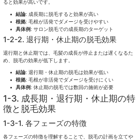
ると効果が高いです。
結論
: 成長期に脱毛すると効果が高い
根拠
: 毛根が活発でダメージを受けやすい
具体例
: サロン脱毛での成長期のターゲット
1-2-2. 退行期・休止期の脱毛効果
退行期と休止期では、毛髪の成長が停止または遅くなるた
め、脱毛の効果が低下します。
結論
: 退行期・休止期の脱毛は効果が低い
根拠
: 毛根が非活発でダメージを受けにくい
具体例
: 休止期の脱毛では数回の施術が必要
1-3. 成長期・退行期・休止期の特
徴と脱毛効果
1-3-1. 各フェーズの特徴
各フェーズの特徴を理解することで、脱毛の計画を立てや