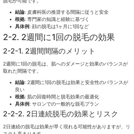
脱毛が可能です。
結論
: 皮膚科医の推奨する間隔に従うと安全
根拠
: 専門家の知識と経験に基づく
具体例
: 顔の脱毛は1ヶ月に1回など
2-2. 2週間に1回の脱毛の効果
2-2-1. 2週間間隔のメリット
2週間に1回の脱毛は、肌へのダメージと効果のバランスが
取れた間隔です。
結論
: 2週間に1回の脱毛は効果と安全性のバランスが
良い
根拠
: 肌の回復時間と脱毛効果の最適化
具体例
: サロンでの一般的な脱毛プラン
2-2-2. 2日連続脱毛の効果とリスク
2日連続の脱毛は効果が早く現れる可能性がありますが、リ
スクも高まります。