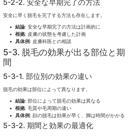
5-2-2. 安全な早期完了の方法
安全に早く脱毛を完了する方法も存在します。
結論
: 安全な早期完了の方法は計画的に
根拠
: 皮膚の状態を考慮した計画
具体例
: 皮膚科医との相談
5-3. 脱毛の効果が出る部位と期
間
5-3-1. 部位別の効果の違い
脱毛の効果は部位によって異なります。
結論
: 部位によって脱毛の効果は異なる
根拠
: 毛質や毛周期の違い
具体例
: 顔の脱毛は効果が早く、脚は時間がかかる
5-3-2. 期間と効果の最適化