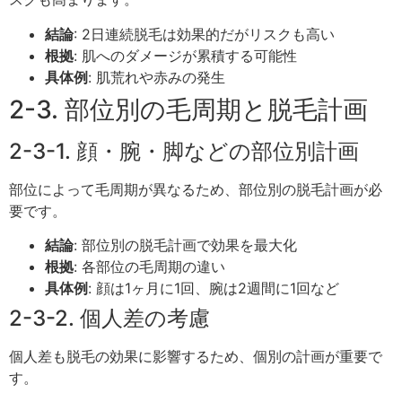
結論
: 2日連続脱毛は効果的だがリスクも高い
根拠
: 肌へのダメージが累積する可能性
具体例
: 肌荒れや赤みの発生
2-3. 部位別の毛周期と脱毛計画
2-3-1. 顔・腕・脚などの部位別計画
部位によって毛周期が異なるため、部位別の脱毛計画が必
要です。
結論
: 部位別の脱毛計画で効果を最大化
根拠
: 各部位の毛周期の違い
具体例
: 顔は1ヶ月に1回、腕は2週間に1回など
2-3-2. 個人差の考慮
個人差も脱毛の効果に影響するため、個別の計画が重要で
す。