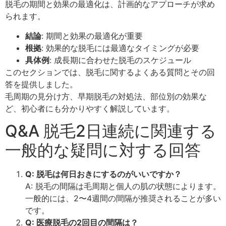
脱毛の期間と効果の最適化は、計画的なアプローチが求め
られます。
結論
: 期間と効果の最適化が重要
根拠
: 効果的な脱毛には最適なタイミングが必要
具体例
: 成長期に合わせた脱毛のスケジュール
このセクションでは、脱毛に関するよくある質問とその回
答を提供しました。
毛周期の見分け方、早期脱毛の対処法、部位別の効果な
ど、初心者にも分かりやすく解説しています。
Q&A 脱毛2日連続に関連する
一般的な疑問に対する回答
Q: 脱毛は何日おきにするのがいいですか？
A: 脱毛の間隔は毛周期と個人の肌の状態によります。
一般的には、2〜4週間の間隔が推奨されることが多い
です。
Q: 医療脱毛の2回目の間隔は？