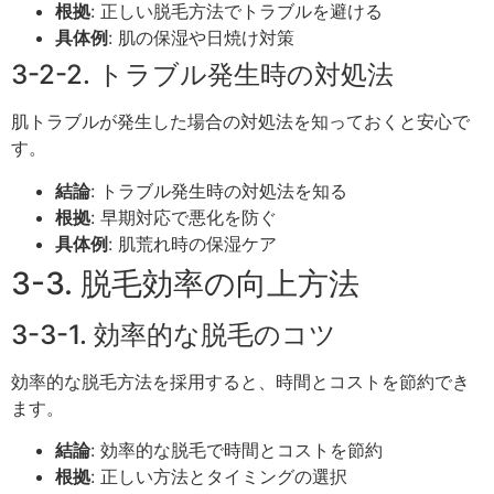
根拠
: 正しい脱毛方法でトラブルを避ける
具体例
: 肌の保湿や日焼け対策
3-2-2. トラブル発生時の対処法
肌トラブルが発生した場合の対処法を知っておくと安心で
す。
結論
: トラブル発生時の対処法を知る
根拠
: 早期対応で悪化を防ぐ
具体例
: 肌荒れ時の保湿ケア
3-3. 脱毛効率の向上方法
3-3-1. 効率的な脱毛のコツ
効率的な脱毛方法を採用すると、時間とコストを節約でき
ます。
結論
: 効率的な脱毛で時間とコストを節約
根拠
: 正しい方法とタイミングの選択