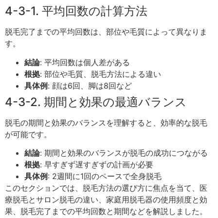
4-3-1. 平均回数の計算方法
脱毛完了までの平均回数は、部位や毛質によって異なりま
す。
結論
: 平均回数は個人差がある
根拠
: 部位や毛質、脱毛方法による違い
具体例
: 顔は6回、脚は8回など
4-3-2. 期間と効果の最適バランス
脱毛の期間と効果のバランスを理解すると、効率的な脱毛
が可能です。
結論
: 期間と効果のバランスが脱毛の成功につながる
根拠
: 早すぎず遅すぎずの計画が必要
具体例
: 2週間に1回のペースで全身脱毛
このセクションでは、脱毛方法の選び方に焦点を当て、医
療脱毛とサロン脱毛の違い、家庭用脱毛器の使用頻度と効
果、脱毛完了までの平均回数と期間などを解説しました。