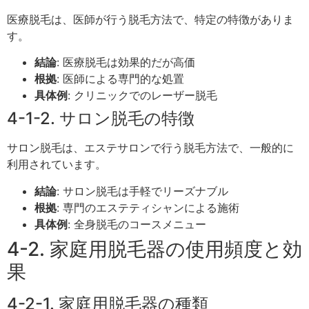
医療脱毛は、医師が行う脱毛方法で、特定の特徴がありま
す。
結論
: 医療脱毛は効果的だが高価
根拠
: 医師による専門的な処置
具体例
: クリニックでのレーザー脱毛
4-1-2. サロン脱毛の特徴
サロン脱毛は、エステサロンで行う脱毛方法で、一般的に
利用されています。
結論
: サロン脱毛は手軽でリーズナブル
根拠
: 専門のエステティシャンによる施術
具体例
: 全身脱毛のコースメニュー
4-2. 家庭用脱毛器の使用頻度と効
果
4-2-1. 家庭用脱毛器の種類