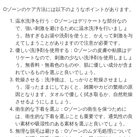
Oゾーンのケア方法には以下のようなポイントがあります。
温水洗浄を行う：Oゾーンはデリケートな部分なの
で、強い刺激を避けるために温水洗浄を行いましょ
う。熱すぎるお湯や洗剤を使うと、かえって刺激を与
えてしまうことがありますので注意が必要です。
優しい洗浄剤を使用する：Oゾーンの皮膚や粘膜はデ
リケートなので、刺激の少ない洗浄剤を使用しましょ
う。無香料・無着色のものや、肌に優しい成分が含ま
れているものを選ぶと良いでしょう。
乾燥させる：洗浄後は、しっかりと乾燥させましょ
う。湿ったままにしておくと、雑菌やカビの繁殖の原
因となります。タオルで優しく拭き取るか、自然乾燥
させるようにしましょう。
衛生的な下着を選ぶ：Oゾーンの衛生を保つために
は、衛生的な下着を選ぶことも重要です。通気性の良
い素材や吸湿性のある素材を選ぶと良いでしょう。
無理な脱毛は避ける：Oゾーンのムダ毛処理について