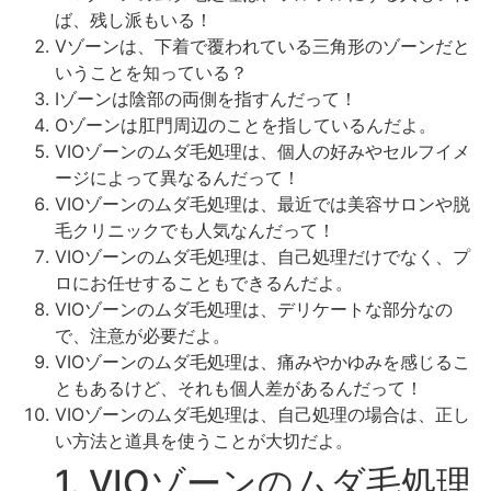
ば、残し派もいる！
Vゾーンは、下着で覆われている三角形のゾーンだと
いうことを知っている？
Iゾーンは陰部の両側を指すんだって！
Oゾーンは肛門周辺のことを指しているんだよ。
VIOゾーンのムダ毛処理は、個人の好みやセルフイメ
ージによって異なるんだって！
VIOゾーンのムダ毛処理は、最近では美容サロンや脱
毛クリニックでも人気なんだって！
VIOゾーンのムダ毛処理は、自己処理だけでなく、プ
ロにお任せすることもできるんだよ。
VIOゾーンのムダ毛処理は、デリケートな部分なの
で、注意が必要だよ。
VIOゾーンのムダ毛処理は、痛みやかゆみを感じるこ
ともあるけど、それも個人差があるんだって！
VIOゾーンのムダ毛処理は、自己処理の場合は、正し
い方法と道具を使うことが大切だよ。
1. VIOゾーンのムダ毛処理