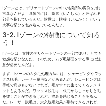
Iゾーンとは、デリケートゾーンの中でも陰部の両側を指す
言葉なんだよ！具体的には、陰唇（いんしん）と呼ばれる
部分を指しているんだ。陰唇は、陰核（いんかく）という
大事な部分を包み込んでいるんだよ。
3-2. Iゾーンの特徴について知ろ
う！
Iゾーンは、女性のデリケートゾーンの一部であり、とても
敏感な部分なんだ。そのため、ムダ毛処理をする際には注
意が必要なんだよ。
まず、Iゾーンのムダ毛処理方法には、シェービングやワッ
クス脱毛、レーザー脱毛などがあるんだ。シェービングは
手軽で痛みも少ないけれど、毛がすぐに生えてくるデメリ
ットもあるんだ。ワックス脱毛は、根元からしっかりと毛
を抜くことができるけれど、痛みを感じることもあるん
だ。レーザー脱毛は、永久脱毛効果が期待できるけれど、