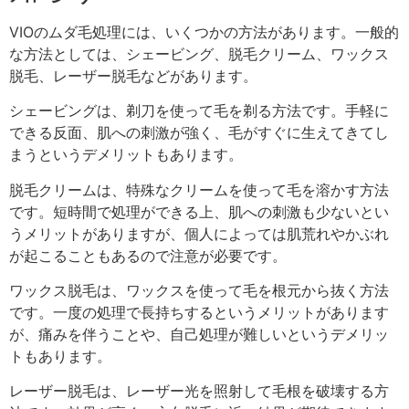
VIOのムダ毛処理には、いくつかの方法があります。一般的
な方法としては、シェービング、脱毛クリーム、ワックス
脱毛、レーザー脱毛などがあります。
シェービングは、剃刀を使って毛を剃る方法です。手軽に
できる反面、肌への刺激が強く、毛がすぐに生えてきてし
まうというデメリットもあります。
脱毛クリームは、特殊なクリームを使って毛を溶かす方法
です。短時間で処理ができる上、肌への刺激も少ないとい
うメリットがありますが、個人によっては肌荒れやかぶれ
が起こることもあるので注意が必要です。
ワックス脱毛は、ワックスを使って毛を根元から抜く方法
です。一度の処理で長持ちするというメリットがあります
が、痛みを伴うことや、自己処理が難しいというデメリッ
トもあります。
レーザー脱毛は、レーザー光を照射して毛根を破壊する方