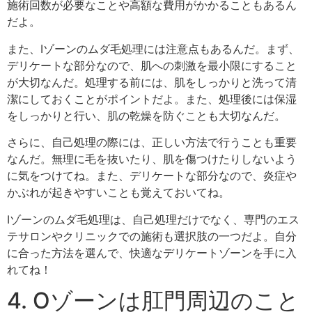
施術回数が必要なことや高額な費用がかかることもあるん
だよ。
また、Iゾーンのムダ毛処理には注意点もあるんだ。まず、
デリケートな部分なので、肌への刺激を最小限にすること
が大切なんだ。処理する前には、肌をしっかりと洗って清
潔にしておくことがポイントだよ。また、処理後には保湿
をしっかりと行い、肌の乾燥を防ぐことも大切なんだ。
さらに、自己処理の際には、正しい方法で行うことも重要
なんだ。無理に毛を抜いたり、肌を傷つけたりしないよう
に気をつけてね。また、デリケートな部分なので、炎症や
かぶれが起きやすいことも覚えておいてね。
Iゾーンのムダ毛処理は、自己処理だけでなく、専門のエス
テサロンやクリニックでの施術も選択肢の一つだよ。自分
に合った方法を選んで、快適なデリケートゾーンを手に入
れてね！
4. Oゾーンは肛門周辺のこと