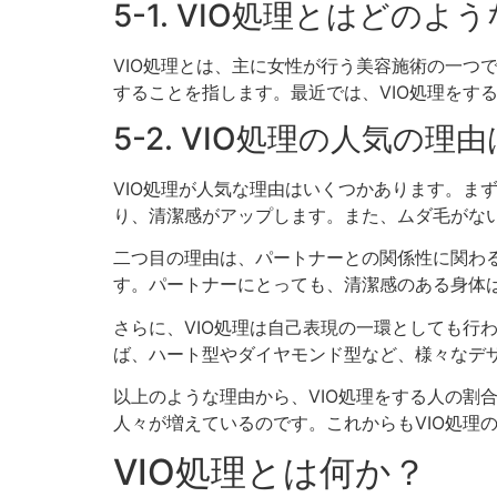
5-1. VIO処理とはどの
VIO処理とは、主に女性が行う美容施術の一つ
することを指します。最近では、VIO処理をす
5-2. VIO処理の人気の
VIO処理が人気な理由はいくつかあります。ま
り、清潔感がアップします。また、ムダ毛がな
二つ目の理由は、パートナーとの関係性に関わる
す。パートナーにとっても、清潔感のある身体は
さらに、VIO処理は自己表現の一環としても行
ば、ハート型やダイヤモンド型など、様々なデザ
以上のような理由から、VIO処理をする人の割
人々が増えているのです。これからもVIO処理
VIO処理とは何か？