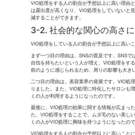
VIO処理をする人の割合が予想以上に高い理由
は露出度が高くなり、VIO処理をしていないと
減することができます。
3-2. 社会的な関心の高
VIO処理をしている人の割合が予想以上に高い
まず一つ目の理由は、SNSの普及です。SNS
自信を持ちたいという人が増え、VIO処理をす
前のように感じられるため、周りの影響も大き
二つ目の理由は、美容業界の発展です。VIO処
りました。また、VIO処理に特化したサロンも
くの人が利用するようになったのです。
最後に、VIO処理の効果に関する情報が広まっ
た、VIO処理をすることで、ムダ毛のない美し
くの人がVIO処理に興味を持つようになったの
VIO処理をする人の割合が予想以上に高いこと