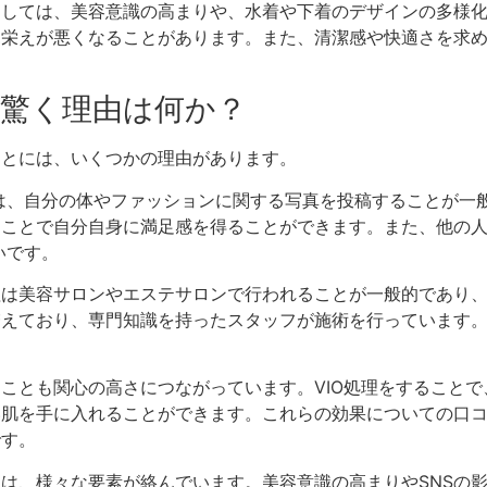
としては、美容意識の高まりや、水着や下着のデザインの多様
見栄えが悪くなることがあります。また、清潔感や快適さを求め
さに驚く理由は何か？
ことには、いくつかの理由があります。
では、自分の体やファッションに関する写真を投稿することが一
ることで自分自身に満足感を得ることができます。また、他の人
いです。
理は美容サロンやエステサロンで行われることが一般的であり
増えており、専門知識を持ったスタッフが施術を行っています。
たことも関心の高さにつながっています。VIO処理をすること
い肌を手に入れることができます。これらの効果についての口
です。
には、様々な要素が絡んでいます。美容意識の高まりやSNSの