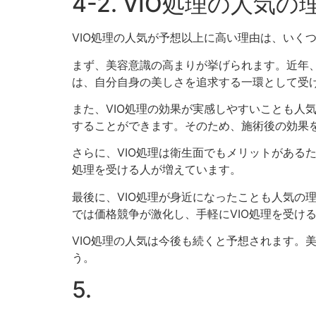
4-2. VIO処理の人気
VIO処理の人気が予想以上に高い理由は、いく
まず、美容意識の高まりが挙げられます。近年、
は、自分自身の美しさを追求する一環として受
また、VIO処理の効果が実感しやすいことも人
することができます。そのため、施術後の効果
さらに、VIO処理は衛生面でもメリットがある
処理を受ける人が増えています。
最後に、VIO処理が身近になったことも人気の
では価格競争が激化し、手軽にVIO処理を受け
VIO処理の人気は今後も続くと予想されます。
う。
5.