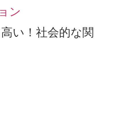
ョン
に高い！社会的な関