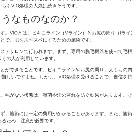
らもVIO処理の人気は続きそうです。
どのようなものなのか？
です。VIOとは、ビキニライン（Vライン）とお尻の周り（Iラ
ことで、肌をスベスベにするための施術です。
エステサロンで行われます。まず、専用の脱毛機器を使って毛
多くの人が利用しています。
ことができることです。ビキニラインやお尻の周り、太ももの
難しいですよね。しかし、VIO処理を受けることで、自信を
す。毛がない状態は、雑菌や汗の蒸れを防ぐ効果があります。
まず、施術には一定の費用がかかることがあります。また、施
あるため、注意が必要です。