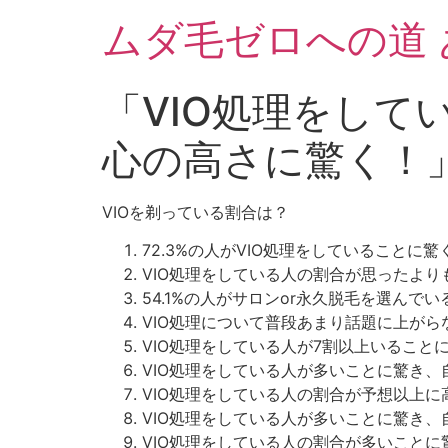
ムダ毛ゼロへの道
「VIO処理をし
心の高さに驚く！
VIOを剃っている割合は？
72.3%の人がVIO処理をしていることに驚
VIO処理をしている人の割合が思ったよ
54.1%の人がサロンor永久脱毛を選んで
VIO処理について普段あまり話題に上がら
VIO処理をしている人が7割以上いること
VIO処理をしている人が多いことに驚き
VIO処理をしている人の割合が予想以上
VIO処理をしている人が多いことに驚き
VIO処理をしている人の割合が多いこと