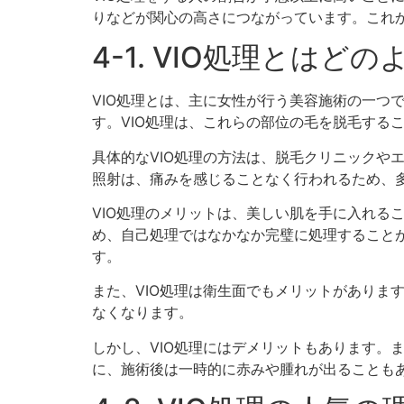
りなどが関心の高さにつながっています。これか
4-1. VIO処理とは
VIO処理とは、主に女性が行う美容施術の一つ
す。VIO処理は、これらの部位の毛を脱毛する
具体的なVIO処理の方法は、脱毛クリニックや
照射は、痛みを感じることなく行われるため、
VIO処理のメリットは、美しい肌を手に入れる
め、自己処理ではなかなか完璧に処理することが
す。
また、VIO処理は衛生面でもメリットがありま
なくなります。
しかし、VIO処理にはデメリットもあります。
に、施術後は一時的に赤みや腫れが出ることも