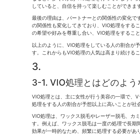
していると、自信を持って楽しむことができま
最後の理由は、パートナーとの関係性の変化で
の関係性も変化してきており、VIO処理をする
の希望や好みを尊重し合い、VIO処理をするこ
以上のように、VIO処理をしている人の割合が
す。これからもVIO処理の人気は高まり続ける
3.
3-1. VIO処理とはどの
VIO処理とは、主に女性が行う美容の一環で、
処理をする人の割合が予想以上に高いことが社
VIO処理は、ワックス脱毛やレーザー脱毛、カ
す。例えば、ワックス脱毛は一度の処理で長期
効果が一時的なため、頻繁に処理する必要があ