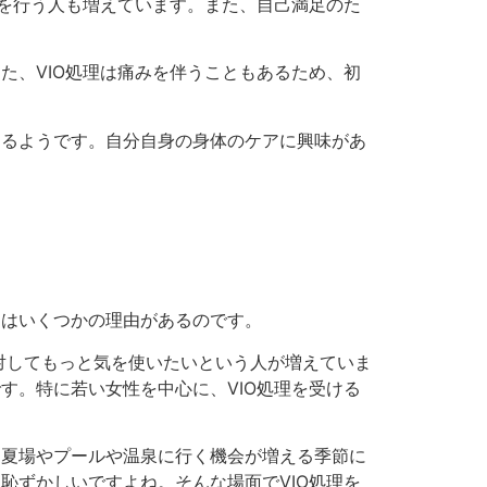
理を行う人も増えています。また、自己満足のた
た、VIO処理は痛みを伴うこともあるため、初
あるようです。自分自身の身体のケアに興味があ
にはいくつかの理由があるのです。
対してもっと気を使いたいという人が増えていま
す。特に若い女性を中心に、VIO処理を受ける
に夏場やプールや温泉に行く機会が増える季節に
恥ずかしいですよね。そんな場面でVIO処理を