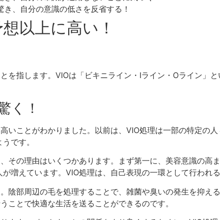
に驚き、自分の意識の低さを反省する！
が予想以上に高い！
ことを指します。VIOは「ビキニライン・Iライン・Oライン」
に驚く！
に高いことがわかりました。以前は、VIO処理は一部の特定の
ようです。
と、その理由はいくつかあります。まず第一に、美容意識の高
が増えています。VIO処理は、自己表現の一環として行われ
す。陰部周辺の毛を処理することで、雑菌や臭いの発生を抑え
行うことで快適な生活を送ることができるのです。