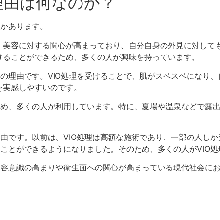
の理由は何なのか？
つかあります。
美容に対する関心が高まっており、自分自身の外見に対しても
けることができるため、多くの人が興味を持っています。
気の理由です。VIO処理を受けることで、肌がスベスベになり
を実感しやすいのです。
ため、多くの人が利用しています。特に、夏場や温泉などで露出
理由です。以前は、VIO処理は高額な施術であり、一部の人し
ることができるようになりました。そのため、多くの人がVIO
美容意識の高まりや衛生面への関心が高まっている現代社会にお