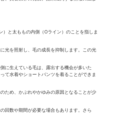
イン）と太ももの内側（Oライン）のことを指しま
根に光を照射し、毛の成長を抑制します。この光
内側に生えている毛は、露出する機会が多いた
持って水着やショートパンツを着ることができま
そのため、かぶれやかゆみの原因となることが少
術の回数や期間が必要な場合もあります。さら