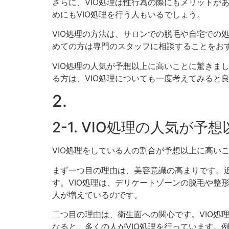
さらに、VIO処理は性行為の際にもメリットが
めにもVIO処理を行う人もいるでしょう。
VIO処理の方法は、サロンでの脱毛や自宅での
めての方は専門のスタッフに相談することをお
VIO処理の人気が予想以上に高いことに驚きま
る方は、VIO処理についても一度考えてみると
2.
2-1. VIO処理の人気が
VIO処理をしている人の割合が予想以上に高い
まず一つ目の理由は、美容意識の高まりです。
す。VIO処理は、デリケートゾーンの脱毛や整
人が増えているのです。
二つ目の理由は、衛生面への関心です。VIO処
なると、多くの人がVIO処理を行っています。