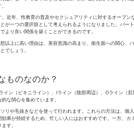
す。
す。近年、性教育の普及やセクシュアリティに対するオープン
ことが一つの選択肢として考えられるようになりました。パー
とでより良い関係を築くことができるのです。
予想以上に高い理由は、美容意識の高まり、衛生面への関心、
ことでしょう。
ようなものなのか？
Vライン（ビキニライン）、Iライン（陰部周辺）、Oライン（肛
会的な関心を集めています。
ミソリや毛抜きなどを使って行われます。これらの方法は、個
間効果が持続するため、忙しい人にはおすすめです。一方、カ
ります。