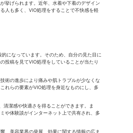
化が挙げられます。近年、水着や下着のデザイン
る人も多く、VIO処理をすることで不快感を軽
般的になっています。そのため、自分の見た目に
の投稿を見てVIO処理をしていることが当たり
、技術の進歩により痛みや肌トラブルが少なくな
これらの要素がVIO処理を身近なものにし、多
で、清潔感や快適さを得ることができます。ま
コミや体験談がインターネット上で共有され、多
影響、美容業界の発展、効果に関する情報の広ま