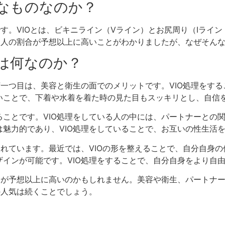
ようなものなのか？
です。VIOとは、ビキニライン（Vライン）とお尻周り（Iライ
る人の割合が予想以上に高いことがわかりましたが、なぜそんな
理由は何なのか？
ず一つ目は、美容と衛生の面でのメリットです。VIO処理をす
いことで、下着や水着を着た時の見た目もスッキリとし、自信
ことです。VIO処理をしている人の中には、パートナーとの
魅力的であり、VIO処理をしていることで、お互いの性生活
われています。最近では、VIOの形を整えることで、自分自身
インが可能です。VIO処理をすることで、自分自身をより自
合が予想以上に高いのかもしれません。美容や衛生、パートナー
の人気は続くことでしょう。