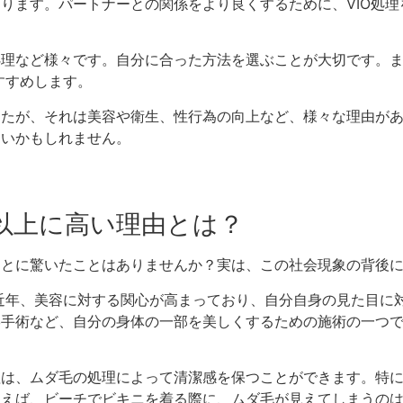
あります。パートナーとの関係をより良くするために、VIO処
処理など様々です。自分に合った方法を選ぶことが大切です。ま
すすめします。
したが、それは美容や衛生、性行為の向上など、様々な理由が
良いかもしれません。
予想以上に高い理由とは？
ことに驚いたことはありませんか？実は、この社会現象の背後
近年、美容に対する関心が高まっており、自分自身の見た目に
形手術など、自分の身体の一部を美しくするための施術の一つで
理は、ムダ毛の処理によって清潔感を保つことができます。特
例えば、ビーチでビキニを着る際に、ムダ毛が見えてしまうのは