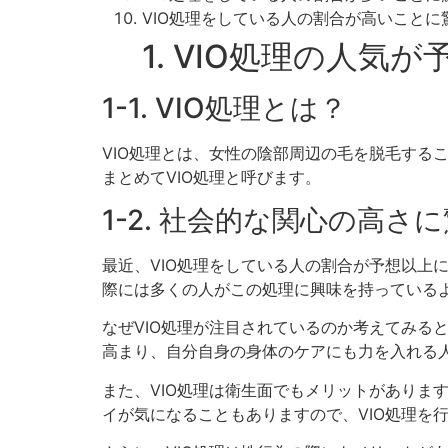
VIO処理をしている人の割合が高いこと
1. VIO処理の人気
1-1. VIO処理とは？
VIO処理とは、女性の陰部周辺の毛を脱毛する
まとめてVIO処理と呼びます。
1-2. 社会的な関心の高さ
最近、VIO処理をしている人の割合が予想以上
際には多くの人がこの処理に興味を持っている
なぜVIO処理が注目されているのか考えてみる
高まり、自分自身の身体のケアにも力を入れる人
また、VIO処理は衛生面でもメリットがありま
イが気になることもありますので、VIO処理を