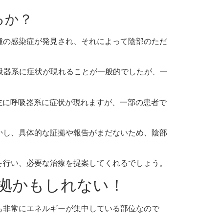
るか？
種の感染症が発見され、それによって陰部のただ
呼吸器系に症状が現れることが一般的でしたが、一
、主に呼吸器系に症状が現れますが、一部の患者で
かし、具体的な証拠や報告がまだないため、陰部
を行い、必要な治療を提案してくれるでしょう。
証拠かもしれない！
も非常にエネルギーが集中している部位なので