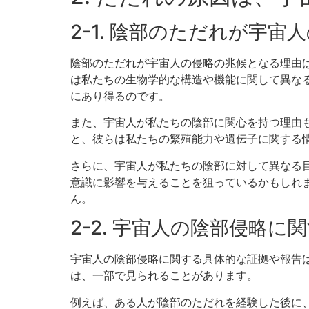
2-1. 陰部のただれが宇
陰部のただれが宇宙人の侵略の兆候となる理由
は私たちの生物学的な構造や機能に関して異な
にあり得るのです。
また、宇宙人が私たちの陰部に関心を持つ理由
と、彼らは私たちの繁殖能力や遺伝子に関する
さらに、宇宙人が私たちの陰部に対して異なる
意識に影響を与えることを狙っているかもしれ
ん。
2-2. 宇宙人の陰部侵略
宇宙人の陰部侵略に関する具体的な証拠や報告
は、一部で見られることがあります。
例えば、ある人が陰部のただれを経験した後に