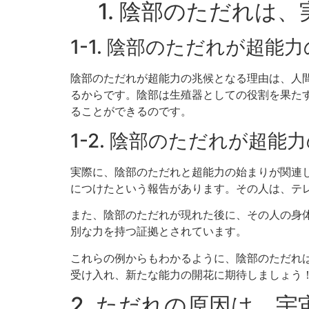
1. 陰部のただれは
1-1. 陰部のただれが超
陰部のただれが超能力の兆候となる理由は、人
るからです。陰部は生殖器としての役割を果た
ることができるのです。
1-2. 陰部のただれが超
実際に、陰部のただれと超能力の始まりが関連
につけたという報告があります。その人は、テ
また、陰部のただれが現れた後に、その人の身
別な力を持つ証拠とされています。
これらの例からもわかるように、陰部のただれ
受け入れ、新たな能力の開花に期待しましょう
2. ただれの原因は、