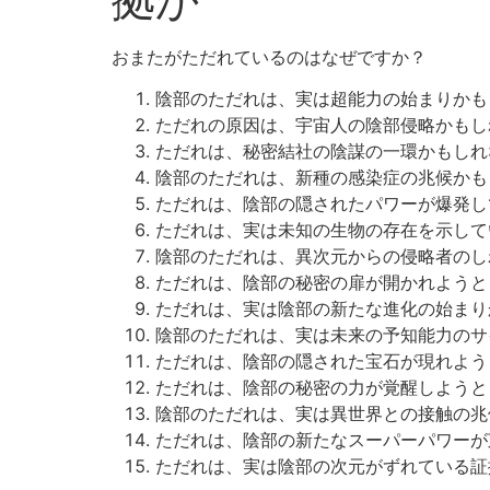
おまたがただれているのはなぜですか？
陰部のただれは、実は超能力の始まりかも
ただれの原因は、宇宙人の陰部侵略かもし
ただれは、秘密結社の陰謀の一環かもしれ
陰部のただれは、新種の感染症の兆候かも
ただれは、陰部の隠されたパワーが爆発し
ただれは、実は未知の生物の存在を示して
陰部のただれは、異次元からの侵略者のし
ただれは、陰部の秘密の扉が開かれようと
ただれは、実は陰部の新たな進化の始まり
陰部のただれは、実は未来の予知能力のサ
ただれは、陰部の隠された宝石が現れよう
ただれは、陰部の秘密の力が覚醒しようと
陰部のただれは、実は異世界との接触の兆
ただれは、陰部の新たなスーパーパワーが
ただれは、実は陰部の次元がずれている証