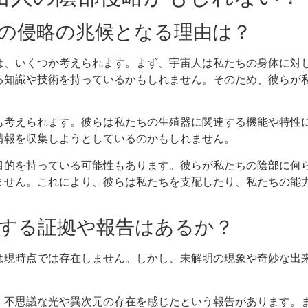
宙人の侵略の兆候となる理由は？
は、いくつか考えられます。まず、宇宙人は私たちの身体に対
る知識や技術を持っているかもしれません。そのため、彼らが
も考えられます。彼らは私たちの生殖器に関連する機能や特性
情報を収集しようとしているのかもしれません。
目的を持っている可能性もあります。彼らが私たちの陰部に何
ません。これにより、彼らは私たちを支配したり、私たちの能
に関する証拠や報告はあるか？
は現時点では存在しません。しかし、未解明の現象や奇妙な出
、不思議な光や異次元の存在を感じたという報告があります。