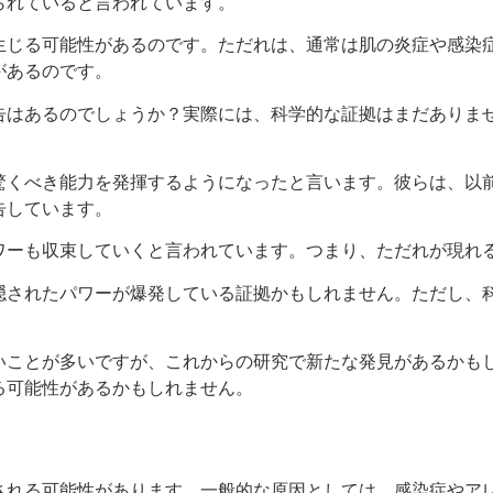
られていると言われています。
生じる可能性があるのです。ただれは、通常は肌の炎症や感染
があるのです。
告はあるのでしょうか？実際には、科学的な証拠はまだありま
驚くべき能力を発揮するようになったと言います。彼らは、以
告しています。
ワーも収束していくと言われています。つまり、ただれが現れ
隠されたパワーが爆発している証拠かもしれません。ただし、
いことが多いですが、これからの研究で新たな発見があるかも
る可能性があるかもしれません。
される可能性があります。一般的な原因としては、感染症やア