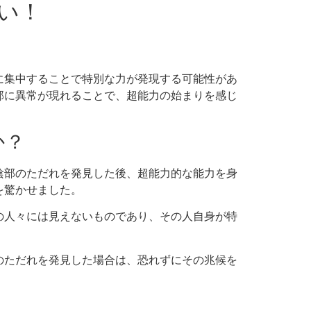
い！
に集中することで特別な力が発現する可能性があ
部に異常が現れることで、超能力の始まりを感じ
か？
陰部のただれを発見した後、超能力的な能力を身
を驚かせました。
の人々には見えないものであり、その人自身が特
のただれを発見した場合は、恐れずにその兆候を