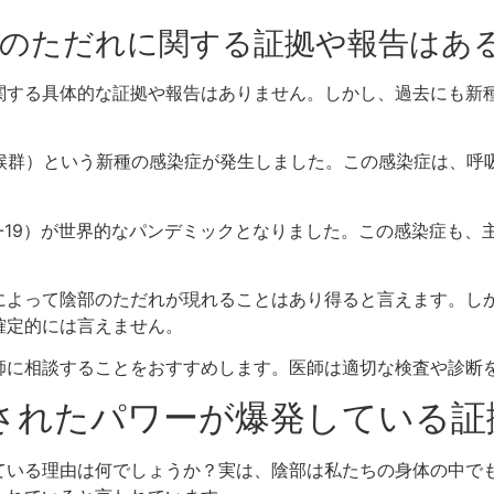
陰部のただれに関する証拠や報告はあ
関する具体的な証拠や報告はありません。しかし、過去にも新
。
器症候群）という新種の感染症が発生しました。この感染症は、
ID-19）が世界的なパンデミックとなりました。この感染症も
。
によって陰部のただれが現れることはあり得ると言えます。し
確定的には言えません。
師に相談することをおすすめします。医師は適切な検査や診断
隠されたパワーが爆発している
ている理由は何でしょうか？実は、陰部は私たちの身体の中で