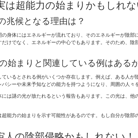
、実は超能力の始まりかもしれな
能力の兆候となる理由は？
間の身体にはエネルギーが流れており、そのエネルギーが陰部
すだけでなく、エネルギーの中心でもあります。そのため、陰
能力の始まりと関連している例はある
しているとされる例がいくつか存在します。例えば、ある人が
レパシーや未来予知などの能力を持つようになり、周囲の人々
体には謎の光が放たれるという報告もあります。この光は、他
は超能力の始まりを示す可能性があるのです。もし自分が陰部
！
宇宙人の陰部侵略かもしれない！