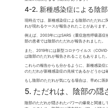
4-2. 新種感染症による
現時点では、新種感染症による陰部のただれに
れが現れるケースが報告されたことがあります
例えば、2003年にはSARS（重症急性呼吸
部の患者では陰部のただれが報告されました。
また、2019年には新型コロナウイルス（COV
は陰部のただれが報告されることもありました
これらの報告からも分かるように、新種感染症
のただれが新種感染症の兆候であるかどうかは
もし陰部のただれが気になる場合は、早めに医
5. ただれは、陰部の
陰部のただれが隠されたパワーの爆発と関連し