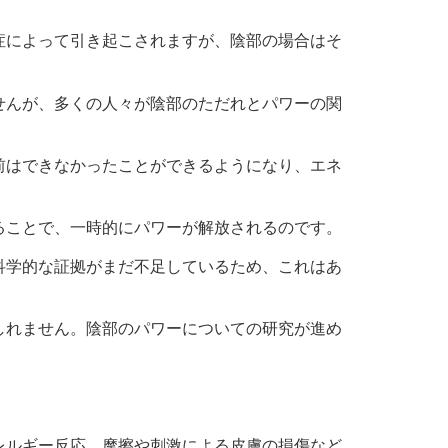
症によって引き起こされますが、陰部の場合はそ
せんが、多くの人々が陰部のただれとパワーの関
前はできなかったことができるようになり、エネ
ることで、一時的にパワーが解放されるのです。
科学的な証拠がまだ不足しているため、これはあ
しれません。陰部のパワーについての研究が進め
レルギー反応、摩擦や刺激による皮膚の損傷など