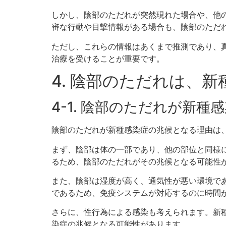
しかし、陰部のただれが突然現れた場合や、他
審な行動や目撃情報がある場合も、陰部のただ
ただし、これらの情報はあくまで推測であり、
治療を受けることが重要です。
4. 陰部のただれは、
4-1. 陰部のただれが新
陰部のただれが新種感染症の兆候となる理由は
まず、陰部は体の一部であり、他の部位と同様
るため、陰部のただれがその兆候となる可能性
また、陰部は湿度が高く、通気性が悪い環境で
であるため、免疫システムが対応するのに時間
さらに、性行為による感染も考えられます。新
染症の兆候となる可能性があります。