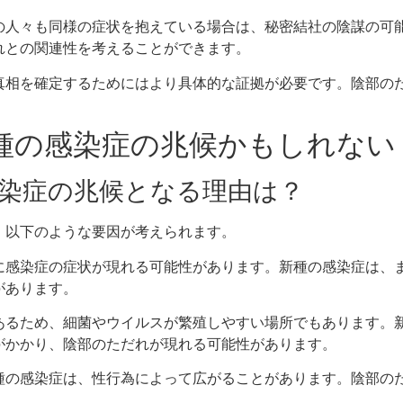
の人々も同様の症状を抱えている場合は、秘密結社の陰謀の可
れとの関連性を考えることができます。
真相を確定するためにはより具体的な証拠が必要です。陰部の
新種の感染症の兆候かもしれない
種感染症の兆候となる理由は？
、以下のような要因が考えられます。
に感染症の症状が現れる可能性があります。新種の感染症は、
があります。
あるため、細菌やウイルスが繁殖しやすい場所でもあります。
がかかり、陰部のただれが現れる可能性があります。
種の感染症は、性行為によって広がることがあります。陰部の