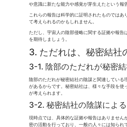
や意識に新たな能力や感覚が芽生えたという報
これらの報告は科学的に証明されたものではあ
て考えられるのかもしれません。
ただし、宇宙人の陰部侵略に関する証拠や報告
を期待しましょう。
3. ただれは、秘密結
3-1. 陰部のただれが秘
陰部のただれが秘密結社の陰謀と関連している
があるからです。秘密結社は、様々な手段を使
が考えられます。
3-2. 秘密結社の陰謀に
現時点では、具体的な証拠や報告はありません
密の活動を行っており、一般の人々には知られ