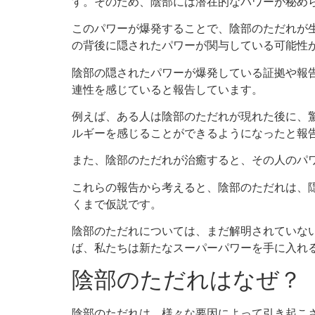
す。そのため、陰部には潜在的なパワーが秘め
このパワーが爆発することで、陰部のただれが
の背後に隠されたパワーが関与している可能性
陰部の隠されたパワーが爆発している証拠や報
連性を感じていると報告しています。
例えば、ある人は陰部のただれが現れた後に、
ルギーを感じることができるようになったと報
また、陰部のただれが治癒すると、その人のパ
これらの報告から考えると、陰部のただれは、
くまで仮説です。
陰部のただれについては、まだ解明されていな
ば、私たちは新たなスーパーパワーを手に入れ
陰部のただれはなぜ？
陰部のただれは、様々な要因によって引き起こ