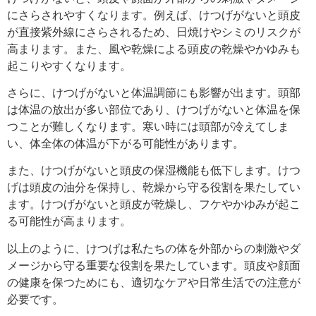
にさらされやすくなります。例えば、けつげがないと頭皮
が直接紫外線にさらされるため、日焼けやシミのリスクが
高まります。また、風や乾燥による頭皮の乾燥やかゆみも
起こりやすくなります。
さらに、けつげがないと体温調節にも影響が出ます。頭部
は体温の放出が多い部位であり、けつげがないと体温を保
つことが難しくなります。寒い時には頭部が冷えてしま
い、体全体の体温が下がる可能性があります。
また、けつげがないと頭皮の保湿機能も低下します。けつ
げは頭皮の油分を保持し、乾燥から守る役割を果たしてい
ます。けつげがないと頭皮が乾燥し、フケやかゆみが起こ
る可能性が高まります。
以上のように、けつげは私たちの体を外部からの刺激やダ
メージから守る重要な役割を果たしています。頭皮や顔面
の健康を保つためにも、適切なケアや日常生活での注意が
必要です。