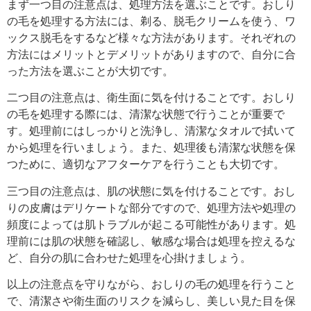
まず一つ目の注意点は、処理方法を選ぶことです。おしり
の毛を処理する方法には、剃る、脱毛クリームを使う、ワ
ックス脱毛をするなど様々な方法があります。それぞれの
方法にはメリットとデメリットがありますので、自分に合
った方法を選ぶことが大切です。
二つ目の注意点は、衛生面に気を付けることです。おしり
の毛を処理する際には、清潔な状態で行うことが重要で
す。処理前にはしっかりと洗浄し、清潔なタオルで拭いて
から処理を行いましょう。また、処理後も清潔な状態を保
つために、適切なアフターケアを行うことも大切です。
三つ目の注意点は、肌の状態に気を付けることです。おし
りの皮膚はデリケートな部分ですので、処理方法や処理の
頻度によっては肌トラブルが起こる可能性があります。処
理前には肌の状態を確認し、敏感な場合は処理を控えるな
ど、自分の肌に合わせた処理を心掛けましょう。
以上の注意点を守りながら、おしりの毛の処理を行うこと
で、清潔さや衛生面のリスクを減らし、美しい見た目を保