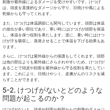
刺激や紫外線によるダメージを受けやすいです。けつげ
は、頭皮を直接的なダメージから守り、日焼けや風による
乾燥からも守ってくれます。
また、けつげは体温調節にも関与しています。頭部は体温
の放出が多い部位であり、寒い時にはけつげが頭部を保温
し、体温を保つ役割を果たします。逆に、暑い時にはけつ
げが汗を吸収し、蒸発させることで体温を下げる効果もあ
ります。
さらに、けつげは紫外線からの保護もしてくれます。頭部
は他の部位よりも紫外線にさらされやすいため、けつげが
あることで頭皮や顔面を紫外線から守る役割を果たしてい
ます。これにより、日焼けやシミ、皮膚がんのリスクを減
らすことができます。
5-2. けつげがないとどのような
問題が起こるのか？
けつげがないと、頭皮や顔面が外部からの刺激やダメージ