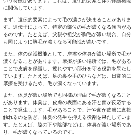
いう特徴があります。これは、遺伝的要素と体の保護機能
に関係しています。
まず、遺伝的要素によって毛の濃さが決まることがありま
す。遺伝子によって、特定の部位の毛が濃くなる傾向があ
るのです。たとえば、父親や祖父が胸毛が濃い場合、自分
も同じように胸毛が濃くなる可能性が高いです。
また、体の保護機能として、摩擦や体臭が濃い場所で毛が
濃くなることがあります。摩擦が多い場所では、毛がある
ことで皮膚を保護し、擦れやすい部分を守る役割を果たし
ています。たとえば、足の裏や手のひらなどは、日常的に
摩擦を受けるため、毛が濃くなっています。
また、体臭が濃い場所でも同様の理由で毛が濃くなること
があります。体臭は、皮膚の表面にある汗と菌が反応する
ことで発生します。毛があることで、汗や菌が皮膚に直接
触れるのを防ぎ、体臭の発生を抑える役割を果たしていま
す。たとえば、脇の下や陰部などは、体臭が濃い場所であ
り、毛が濃くなっているのです。