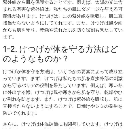
紫外線から肌を保護することです。例えば、太陽の光に含
まれる有害な紫外線は、私たちの肌にダメージを与える可
能性があります。けつげは、この紫外線を吸収し、肌に直
接当たらないようにしてくれます。また、けつげは風や雨
からも肌を守り、乾燥や荒れた肌を防ぐ役割も果たしてい
ます。
1-2. けつげが体を守る方法はど
のようなものか？
けつげが体を守る方法は、いくつかの要素によって成り立
っています。まず、けつげは私たちの肌を直接外部の刺激
から守るバリアの役割を果たしています。例えば、寒い冬
に外出する際、けつげは風や寒さから肌を守り、乾燥やひ
び割れを防ぎます。また、けつげは紫外線を吸収し、肌に
直接当たらないようにすることで、日焼けやシミの発生を
防いでくれます。
さらに、けつげは体温調節にも関与しています。けつげは