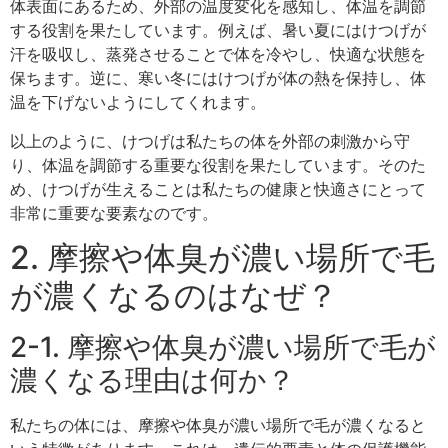
体表面にあるため、外部の温度変化を感知し、体温を調節
する役割を果たしています。例えば、暑い夏にはけつげが
汗を吸収し、蒸発させることで体を冷やし、快適な状態を
保ちます。逆に、寒い冬にはけつげが体の熱を保持し、体
温を下げないようにしてくれます。
以上のように、けつげは私たちの体を外部の刺激から守
り、体温を調節する重要な役割を果たしています。そのた
め、けつげが生えることは私たちの健康と快適さにとって
非常に重要な要素なのです。
2. 摩擦や体臭が濃い場所で毛
が濃くなるのはなぜ？
2-1. 摩擦や体臭が濃い場所で毛が
濃くなる理由は何か？
私たちの体には、摩擦や体臭が濃い場所で毛が濃くなると