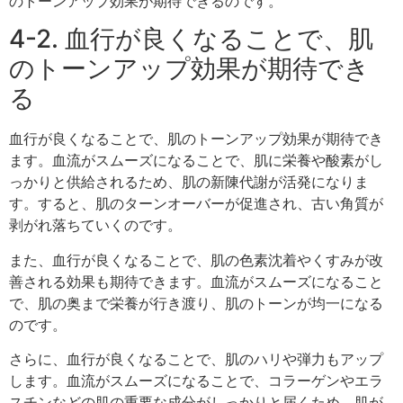
のトーンアップ効果が期待できるのです。
4-2. 血行が良くなることで、肌
のトーンアップ効果が期待でき
る
血行が良くなることで、肌のトーンアップ効果が期待でき
ます。血流がスムーズになることで、肌に栄養や酸素がし
っかりと供給されるため、肌の新陳代謝が活発になりま
す。すると、肌のターンオーバーが促進され、古い角質が
剥がれ落ちていくのです。
また、血行が良くなることで、肌の色素沈着やくすみが改
善される効果も期待できます。血流がスムーズになること
で、肌の奥まで栄養が行き渡り、肌のトーンが均一になる
のです。
さらに、血行が良くなることで、肌のハリや弾力もアップ
します。血流がスムーズになることで、コラーゲンやエラ
スチンなどの肌の重要な成分がしっかりと届くため、肌が