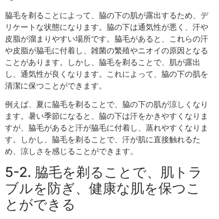
脇毛を剃ることによって、脇の下の肌が露出するため、デ
リケートな状態になります。脇の下は通気性が悪く、汗や
皮脂が溜まりやすい場所です。脇毛があると、これらの汗
や皮脂が脇毛に付着し、雑菌の繁殖やニオイの原因となる
ことがあります。しかし、脇毛を剃ることで、肌が露出
し、通気性が良くなります。これによって、脇の下の肌を
清潔に保つことができます。
例えば、夏に脇毛を剃ることで、脇の下の肌が涼しくなり
ます。暑い季節になると、脇の下は汗をかきやすくなりま
すが、脇毛があると汗が脇毛に付着し、蒸れやすくなりま
す。しかし、脇毛を剃ることで、汗が肌に直接触れるた
め、涼しさを感じることができます。
5-2. 脇毛を剃ることで、肌トラ
ブルを防ぎ、健康な肌を保つこ
とができる