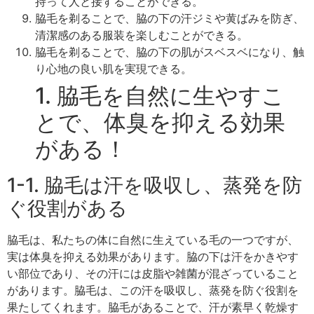
持って人と接することができる。
脇毛を剃ることで、脇の下の汗ジミや黄ばみを防ぎ、
清潔感のある服装を楽しむことができる。
脇毛を剃ることで、脇の下の肌がスベスベになり、触
り心地の良い肌を実現できる。
1. 脇毛を自然に生やすこ
とで、体臭を抑える効果
がある！
1-1. 脇毛は汗を吸収し、蒸発を防
ぐ役割がある
脇毛は、私たちの体に自然に生えている毛の一つですが、
実は体臭を抑える効果があります。脇の下は汗をかきやす
い部位であり、その汗には皮脂や雑菌が混ざっていること
があります。脇毛は、この汗を吸収し、蒸発を防ぐ役割を
果たしてくれます。脇毛があることで、汗が素早く乾燥す