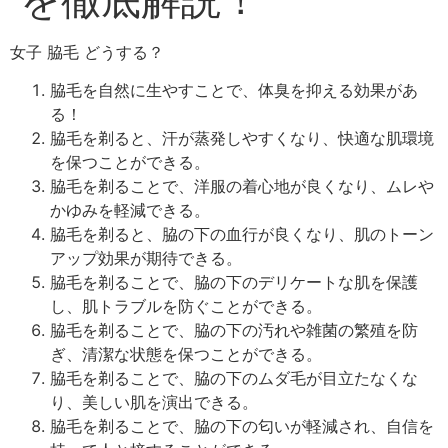
女子 脇毛 どうする？
脇毛を自然に生やすことで、体臭を抑える効果があ
る！
脇毛を剃ると、汗が蒸発しやすくなり、快適な肌環境
を保つことができる。
脇毛を剃ることで、洋服の着心地が良くなり、ムレや
かゆみを軽減できる。
脇毛を剃ると、脇の下の血行が良くなり、肌のトーン
アップ効果が期待できる。
脇毛を剃ることで、脇の下のデリケートな肌を保護
し、肌トラブルを防ぐことができる。
脇毛を剃ることで、脇の下の汚れや雑菌の繁殖を防
ぎ、清潔な状態を保つことができる。
脇毛を剃ることで、脇の下のムダ毛が目立たなくな
り、美しい肌を演出できる。
脇毛を剃ることで、脇の下の匂いが軽減され、自信を