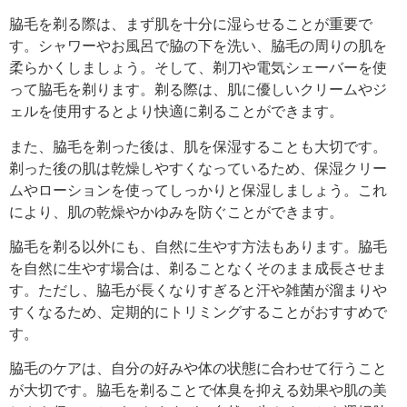
脇毛を剃る際は、まず肌を十分に湿らせることが重要で
す。シャワーやお風呂で脇の下を洗い、脇毛の周りの肌を
柔らかくしましょう。そして、剃刀や電気シェーバーを使
って脇毛を剃ります。剃る際は、肌に優しいクリームやジ
ェルを使用するとより快適に剃ることができます。
また、脇毛を剃った後は、肌を保湿することも大切です。
剃った後の肌は乾燥しやすくなっているため、保湿クリー
ムやローションを使ってしっかりと保湿しましょう。これ
により、肌の乾燥やかゆみを防ぐことができます。
脇毛を剃る以外にも、自然に生やす方法もあります。脇毛
を自然に生やす場合は、剃ることなくそのまま成長させま
す。ただし、脇毛が長くなりすぎると汗や雑菌が溜まりや
すくなるため、定期的にトリミングすることがおすすめで
す。
脇毛のケアは、自分の好みや体の状態に合わせて行うこと
が大切です。脇毛を剃ることで体臭を抑える効果や肌の美