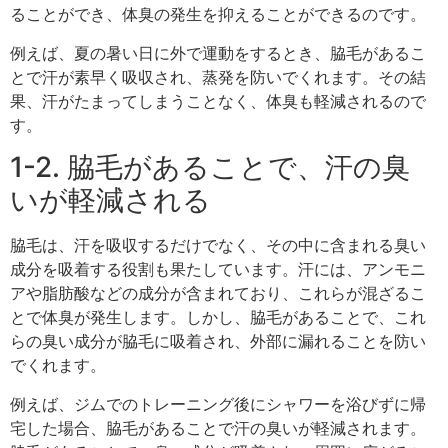
ることができ、体臭の発生を抑えることができるのです。
例えば、夏の暑い日に外で運動をするとき、脇毛があるこ
とで汗が素早く吸収され、蒸発を防いでくれます。その結
果、汗がたまってしまうことなく、体臭も軽減されるので
す。
1-2. 脇毛があることで、汗の臭
いが軽減される
脇毛は、汗を吸収するだけでなく、その中に含まれる臭い
成分を吸着する役割も果たしています。汗には、アンモニ
アや脂肪酸などの成分が含まれており、これらが混ざるこ
とで体臭が発生します。しかし、脇毛があることで、これ
らの臭い成分が脇毛に吸着され、外部に漏れることを防い
でくれます。
例えば、ジムでのトレーニング後にシャワーを浴びずに帰
宅した場合、脇毛があることで汗の臭いが軽減されます。