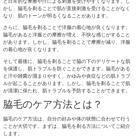
と日常的な摩擦や汗による刺激を受けやすくなります。し
かし、脇毛を剃ることで肌が直接刺激を受けることがなく
なり、肌のトーンが明るくなることがあります。
さらに、脇毛を剃ることで洋服の着心地が良くなります。
脇毛があると洋服との摩擦が増え、不快な感じがすること
があります。しかし、脇毛を剃ることで摩擦が減り、洋服
の着心地が良くなります。
そして最後に、脇毛を剃ることで脇の下のデリケートな肌
を保護し、肌トラブルを防ぐことができます。脇毛がある
と汗や雑菌が溜まりやすく、かゆみや炎症などの肌トラブ
ルが起こることがあります。しかし、脇毛を剃ることで肌
が清潔に保たれ、肌トラブルを予防することができます。
脇毛のケア方法とは？
脇毛のケア方法は、自分の好みや体の状態に合わせて行う
ことが大切です。まずは、脇毛を剃る方法についてご紹介
します。