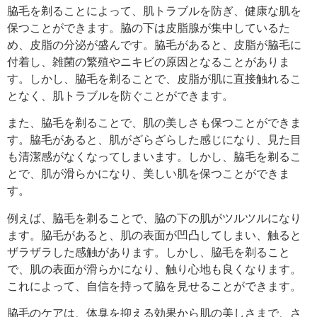
脇毛を剃ることによって、肌トラブルを防ぎ、健康な肌を
保つことができます。脇の下は皮脂腺が集中しているた
め、皮脂の分泌が盛んです。脇毛があると、皮脂が脇毛に
付着し、雑菌の繁殖やニキビの原因となることがありま
す。しかし、脇毛を剃ることで、皮脂が肌に直接触れるこ
となく、肌トラブルを防ぐことができます。
また、脇毛を剃ることで、肌の美しさも保つことができま
す。脇毛があると、肌がざらざらした感じになり、見た目
も清潔感がなくなってしまいます。しかし、脇毛を剃るこ
とで、肌が滑らかになり、美しい肌を保つことができま
す。
例えば、脇毛を剃ることで、脇の下の肌がツルツルになり
ます。脇毛があると、肌の表面が凹凸してしまい、触ると
ザラザラした感触があります。しかし、脇毛を剃ること
で、肌の表面が滑らかになり、触り心地も良くなります。
これによって、自信を持って脇を見せることができます。
脇毛のケアは、体臭を抑える効果から肌の美しさまで、さ