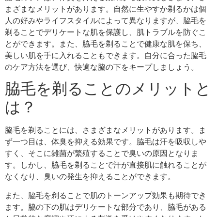
まざまなメリットがあります。自然に生やすか剃るかは個
人の好みやライフスタイルによって異なりますが、脇毛を
剃ることでデリケートな肌を保護し、肌トラブルを防ぐこ
とができます。また、脇毛を剃ることで健康な肌を保ち、
美しい肌を手に入れることもできます。自分に合った脇毛
のケア方法を選び、快適な脇の下をキープしましょう。
脇毛を剃ることのメリットと
は？
脇毛を剃ることには、さまざまなメリットがあります。ま
ず一つ目は、体臭を抑える効果です。脇毛は汗を吸収しや
すく、そこに雑菌が繁殖することで臭いの原因となりま
す。しかし、脇毛を剃ることで汗が直接肌に触れることが
なくなり、臭いの発生を抑えることができます。
また、脇毛を剃ることで肌のトーンアップ効果も期待でき
ます。脇の下の肌はデリケートな部分であり、脇毛がある