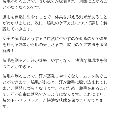
脇毛があることで、臭い成分が吸着され、周囲に広がるこ
とがなくなるのです。
脇毛を自然に生やすことで、体臭を抑える効果があること
がわかりました。次に、脇毛のケア方法について詳しく解
説していきます。
女子の脇毛はどうする？自然に生やすのか剃るのか？体臭
を抑える効果から肌の美しさまで、脇毛のケア方法を徹底
解説！
脇毛を剃ると、汗が蒸発しやすくなり、快適な肌環境を保
つことができる。
脇毛を剃ることで、汗が蒸発しやすくなり、ムレを防ぐこ
とができます。脇毛があると、汗が脇毛に吸い込まれてし
まい、蒸発しづらくなります。そのため、脇毛を剃ること
で、汗が自由に蒸発できるようになります。これにより、
脇の下がサラサラとした快適な状態を保つことができま
す。