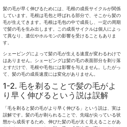
髪の毛が早く伸びるためには、毛根の成長サイクルが関係
しています。毛根は毛包と呼ばれる部分で、そこから髪の
毛が生えてきます。毛根は毛包の中で成長し、一定の周期
で髪の毛を生み出します。この成長サイクルは個人によっ
て異なり、遺伝やホルモンの影響を受けることもありま
す。
シェービングによって髪の毛が生える速度が変わるわけで
はありません。シェービングは髪の毛の表面部分を剃り落
とすだけで、毛根や毛包には影響を与えません。したがっ
て、髪の毛の成長速度には変化がありません。
1-2. 毛を剃ることで髪の毛がよ
り早く伸びるという説は誤解
「毛を剃ると髪の毛がより早く伸びる」という説は、実は
誤解です。髪の毛が剃られることで、先端が尖っている状
態から成長するため、伸びた髪の毛が太く見えることがあ