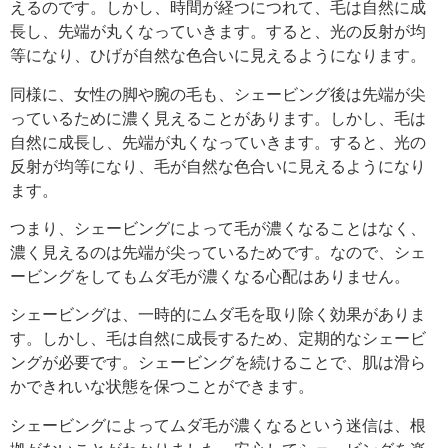
えるのです。しかし、時間が経つにつれて、毛は自然に成
長し、先端が丸くなっていきます。すると、光の反射が均
等になり、ひげが自然な色合いに見えるようになります。
同様に、女性の脚や腕の毛も、シェービング後は先端が尖
っているために濃く見えることがあります。しかし、毛は
自然に成長し、先端が丸くなっていきます。すると、光の
反射が均等になり、毛が自然な色合いに見えるようになり
ます。
つまり、シェービングによって毛が濃くなることはなく、
濃く見えるのは先端が尖っているためです。なので、シェ
ービングをしてもムダ毛が濃くなる心配はありません。
シェービングは、一時的にムダ毛を取り除く効果がありま
す。しかし、毛は自然に成長するため、定期的なシェービ
ングが必要です。シェービングを続けることで、肌は滑ら
かできれいな状態を保つことができます。
シェービングによってムダ毛が濃くなるという迷信は、根