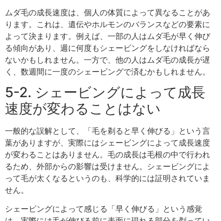
ムダ毛の成長速度は、個人の体質によって異なることがあ
ります。これは、遺伝やホルモンのバランスなどの要素に
よって決まります。例えば、一部の人はムダ毛が早く伸び
る傾向があり、週に何度もシェービングをしなければなら
ないかもしれません。一方で、他の人はムダ毛の成長が遅
く、数週間に一度のシェービングで済むかもしれません。
5-2. シェービングによって成長
速度が変わることはない
一般的な誤解として、「毛を剃ると早く伸びる」という言
葉がありますが、実際にはシェービングによって成長速度
が変わることはありません。毛の成長は毛根の中で行われ
るため、外部からの影響は受けません。シェービングによ
って毛が太くなるというのも、科学的には証明されていま
せん。
シェービングによって感じる「早く伸びる」という感覚
は、実際には毛が伸びる前に表面に現れる部分を剃ってい