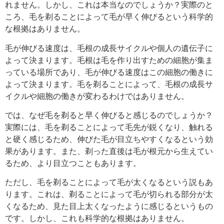
れません。しかし、これは本当なのでしょうか？実際のと
ころ、毛を剃ることによって毛が早く伸びるという科学的
な根拠はありません。
毛が伸びる速度は、毛根の成長サイクルや個人の遺伝子に
よって決まります。毛根は毛を作り出すための細胞が集ま
っている場所であり、毛が伸びる速度はこの細胞の働きに
よって決まります。毛を剃ることによって、毛根の成長サ
イクルや細胞の働きが変わるわけではありません。
では、なぜ毛を剃ると早く伸びると感じるのでしょうか？
実際には、毛を剃ることによって毛先が鋭くなり、触れる
と硬く感じるため、伸びた毛が目立ちやすくなるという効
果があります。また、剃った直後は毛が根元から生えてい
るため、より目立つこともあります。
ただし、毛を剃ることによって毛が太くなるという説もあ
ります。これは、剃ることによって毛が切られる部分が太
くなるため、見た目上太くなったように感じるというもの
です。しかし、これも科学的な根拠はありません。